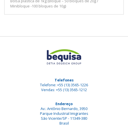
Bolsa plástica de 1kg (Bloque – 50 bloques de 20g /
Minibloque -100 bloques de 10g)
Telefones
Telefone: +55 (13) 3565-1226
Vendas: +55 (13) 3565-1212
Endereço
Av.: Antônio Bernardo, 3950
Parque Industrial Imigrantes
São Vicente/SP - 11349-380
Brasil