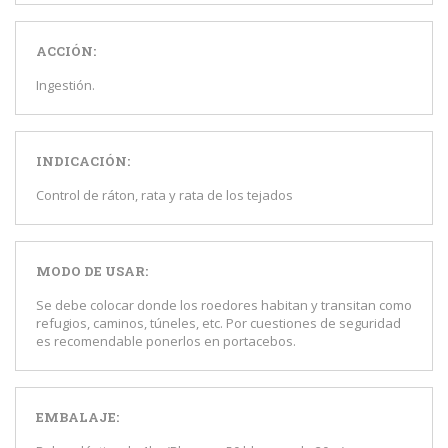
ACCIÓN:
Ingestión.
INDICACIÓN:
Control de ráton, rata y rata de los tejados
MODO DE USAR:
Se debe colocar donde los roedores habitan y transitan como
refugios, caminos, túneles, etc. Por cuestiones de seguridad
es recomendable ponerlos en portacebos.
EMBALAJE: