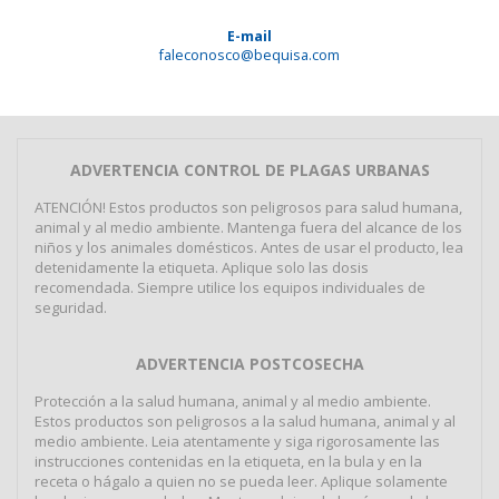
E-mail
faleconosco@bequisa.com
ADVERTENCIA CONTROL DE PLAGAS URBANAS
ATENCIÓN! Estos productos son peligrosos para salud humana,
animal y al medio ambiente. Mantenga fuera del alcance de los
niños y los animales domésticos. Antes de usar el producto, lea
detenidamente la etiqueta. Aplique solo las dosis
recomendada. Siempre utilice los equipos individuales de
seguridad.
ADVERTENCIA POSTCOSECHA
Protección a la salud humana, animal y al medio ambiente.
Estos productos son peligrosos a la salud humana, animal y al
medio ambiente. Leia atentamente y siga rigorosamente las
instrucciones contenidas en la etiqueta, en la bula y en la
receta o hágalo a quien no se pueda leer. Aplique solamente