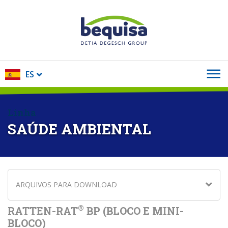
ES
Linha
SAÚDE AMBIENTAL
ARQUIVOS PARA DOWNLOAD
®
RATTEN-RAT
BP (BLOCO E MINI-
BLOCO)