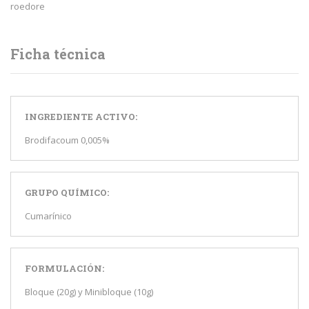
roedore
Ficha técnica
INGREDIENTE ACTIVO:
Brodifacoum 0,005%
GRUPO QUÍMICO:
Cumarínico
FORMULACIÓN:
Bloque (20g) y Minibloque (10g)