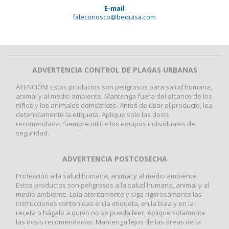
E-mail
faleconosco@bequisa.com
ADVERTENCIA CONTROL DE PLAGAS URBANAS
ATENCIÓN! Estos productos son peligrosos para salud humana,
animal y al medio ambiente. Mantenga fuera del alcance de los
niños y los animales domésticos. Antes de usar el producto, lea
detenidamente la etiqueta. Aplique solo las dosis
recomendada. Siempre utilice los equipos individuales de
seguridad.
ADVERTENCIA POSTCOSECHA
Protección a la salud humana, animal y al medio ambiente.
Estos productos son peligrosos a la salud humana, animal y al
medio ambiente. Leia atentamente y siga rigorosamente las
instrucciones contenidas en la etiqueta, en la bula y en la
receta o hágalo a quien no se pueda leer. Aplique solamente
las dosis recomendadas. Mantenga lejos de las áreas de la