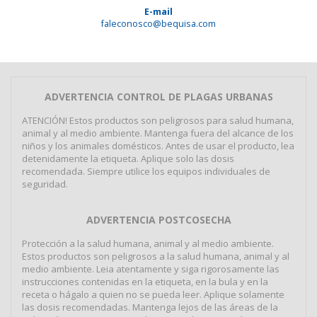
E-mail
faleconosco@bequisa.com
ADVERTENCIA CONTROL DE PLAGAS URBANAS
ATENCIÓN! Estos productos son peligrosos para salud humana,
animal y al medio ambiente. Mantenga fuera del alcance de los
niños y los animales domésticos. Antes de usar el producto, lea
detenidamente la etiqueta. Aplique solo las dosis
recomendada. Siempre utilice los equipos individuales de
seguridad.
ADVERTENCIA POSTCOSECHA
Protección a la salud humana, animal y al medio ambiente.
Estos productos son peligrosos a la salud humana, animal y al
medio ambiente. Leia atentamente y siga rigorosamente las
instrucciones contenidas en la etiqueta, en la bula y en la
receta o hágalo a quien no se pueda leer. Aplique solamente
las dosis recomendadas. Mantenga lejos de las áreas de la