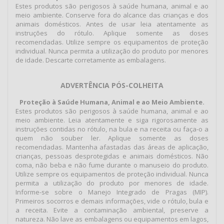
Estes produtos são perigosos à saúde humana, animal e ao
meio ambiente. Conserve fora do alcance das crianças e dos
animais domésticos. Antes de usar leia atentamente as
instruções do rótulo. Aplique somente as doses
recomendadas. Utilize sempre os equipamentos de proteção
individual. Nunca permita a utilização do produto por menores
de idade. Descarte corretamente as embalagens.
ADVERTÊNCIA PÓS-COLHEITA
Proteção à Saúde Humana, Animal e ao Meio Ambiente.
Estes produtos são perigosos à saúde humana, animal e ao
meio ambiente. Leia atentamente e siga rigorosamente as
instruções contidas no rótulo, na bula e na receita ou faça-o a
quem não souber ler. Aplique somente as doses
recomendadas. Mantenha afastadas das áreas de aplicação,
crianças, pessoas desprotegidas e animais domésticos. Não
coma, não beba e não fume durante o manuseio do produto.
Utilize sempre os equipamentos de proteção individual. Nunca
permita a utilização do produto por menores de idade.
Informe-se sobre o Manejo Integrado de Pragas (MIP).
Primeiros socorros e demais informações, vide o rótulo, bula e
a receita. Evite a contaminação ambiental, preserve a
natureza. Não lave as embalagens ou equipamentos em lagos,