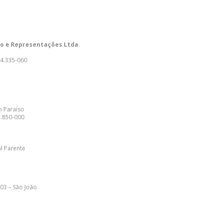
o e Representações Ltda
.
54.335-060
m Paraíso
7.850-000
al Parente
 03 – São João