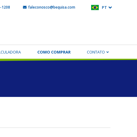
5-1208
faleconosco@bequisa.com
PT
LCULADORA
COMO COMPRAR
CONTATO