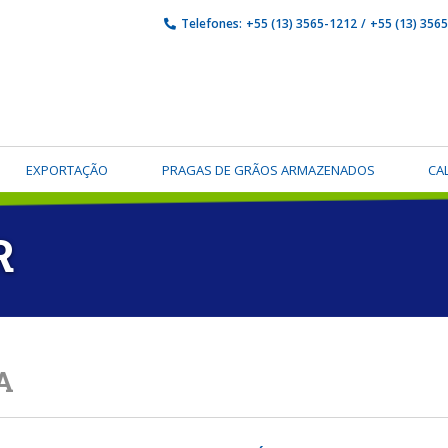
Telefones:
+55 (13) 3565-1212
/
+55 (13) 356
EXPORTAÇÃO
PRAGAS DE GRÃOS ARMAZENADOS
CA
R
A