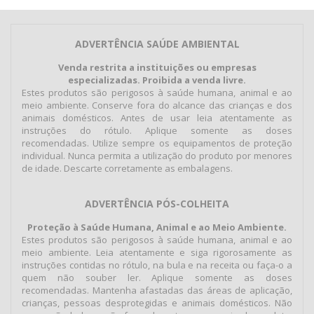
ADVERTÊNCIA SAÚDE AMBIENTAL
Venda restrita a instituições ou empresas
especializadas. Proibida a venda livre.
Estes produtos são perigosos à saúde humana, animal e ao
meio ambiente. Conserve fora do alcance das crianças e dos
animais domésticos. Antes de usar leia atentamente as
instruções do rótulo. Aplique somente as doses
recomendadas. Utilize sempre os equipamentos de proteção
individual. Nunca permita a utilização do produto por menores
de idade. Descarte corretamente as embalagens.
ADVERTÊNCIA PÓS-COLHEITA
Proteção à Saúde Humana, Animal e ao Meio Ambiente.
Estes produtos são perigosos à saúde humana, animal e ao
meio ambiente. Leia atentamente e siga rigorosamente as
instruções contidas no rótulo, na bula e na receita ou faça-o a
quem não souber ler. Aplique somente as doses
recomendadas. Mantenha afastadas das áreas de aplicação,
crianças, pessoas desprotegidas e animais domésticos. Não