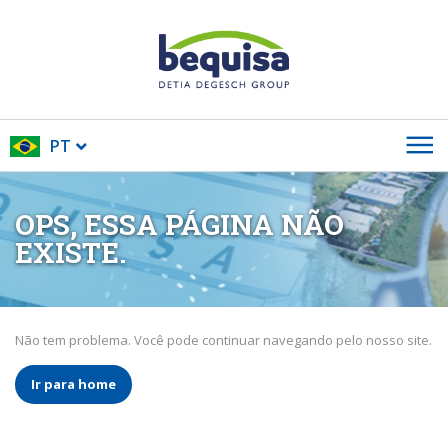
PT
OPS, ESSA PÁGINA NÃO
EXISTE.
Não tem problema. Você pode continuar navegando pelo nosso site.
Ir para home