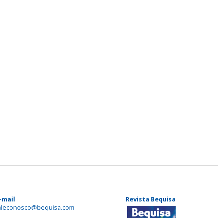
-mail
Revista Bequisa
aleconosco@bequisa.com