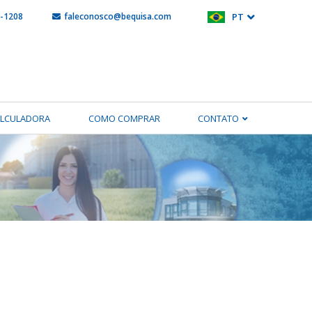
5-1208
faleconosco@bequisa.com
PT
ALCULADORA
COMO COMPRAR
CONTATO