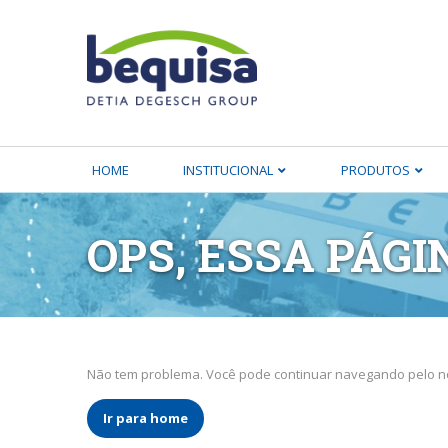
HOME
INSTITUCIONAL
PRODUTOS
OPS, ESSA PÁGI
Não tem problema. Você pode continuar navegando pelo no
Ir para home