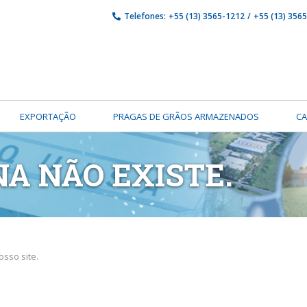
Telefones:
+55 (13) 3565-1212
/
+55 (13) 356
EXPORTAÇÃO
PRAGAS DE GRÃOS ARMAZENADOS
C
NA NÃO EXISTE.
sso site.