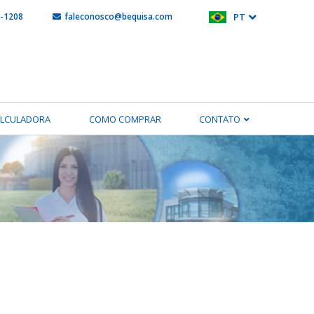
5-1208
faleconosco@bequisa.com
PT
ALCULADORA
COMO COMPRAR
CONTATO