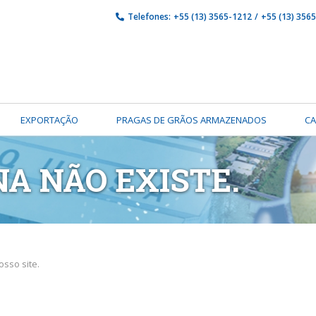
Telefones:
+55 (13) 3565-1212
/
+55 (13) 356
EXPORTAÇÃO
PRAGAS DE GRÃOS ARMAZENADOS
C
NA NÃO EXISTE.
sso site.