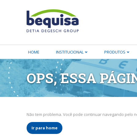
HOME
INSTITUCIONAL
PRODUTOS
OPS, ESSA PÁGI
Não tem problema. Você pode continuar navegando pelo no
Ir para home