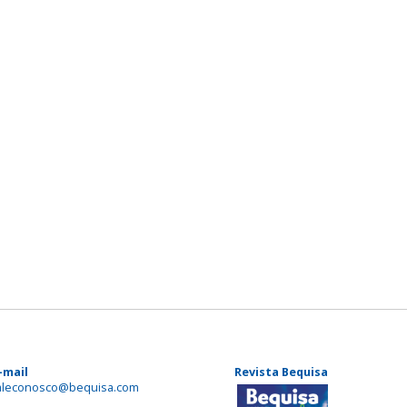
-mail
Revista Bequisa
aleconosco@bequisa.com