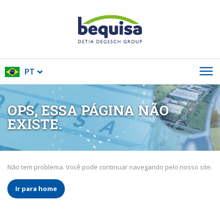
PT
OPS, ESSA PÁGINA NÃO
EXISTE.
Não tem problema. Você pode continuar navegando pelo nosso site.
Ir para home