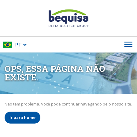
PT
OPS, ESSA PÁGINA NÃO
EXISTE.
Não tem problema. Você pode continuar navegando pelo nosso site.
Ir para home