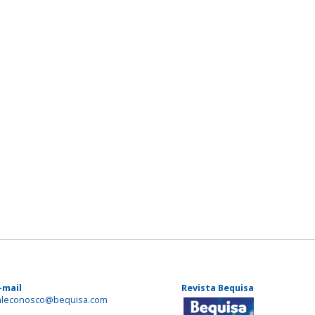
-mail
Revista Bequisa
aleconosco@bequisa.com