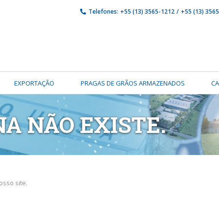
Telefones:
+55 (13) 3565-1212
/
+55 (13) 356
EXPORTAÇÃO
PRAGAS DE GRÃOS ARMAZENADOS
C
NA NÃO EXISTE.
sso site.