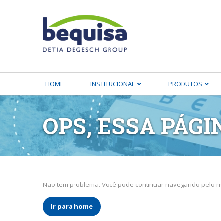
HOME
INSTITUCIONAL
PRODUTOS
OPS, ESSA PÁGI
Não tem problema. Você pode continuar navegando pelo no
Ir para home