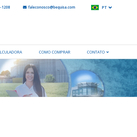
5-1208
faleconosco@bequisa.com
PT
ALCULADORA
COMO COMPRAR
CONTATO