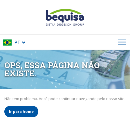
PT
OPS, ESSA PÁGINA NÃO
EXISTE.
Não tem problema. Você pode continuar navegando pelo nosso site.
Ir para home