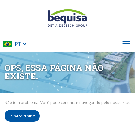
PT
OPS, ESSA PÁGINA NÃO
EXISTE.
Não tem problema. Você pode continuar navegando pelo nosso site.
Ir para home