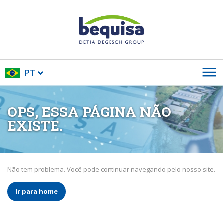
PT
OPS, ESSA PÁGINA NÃO
EXISTE.
Não tem problema. Você pode continuar navegando pelo nosso site.
Ir para home