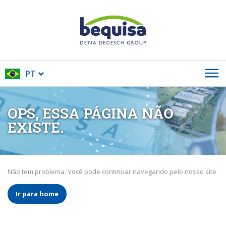
PT
OPS, ESSA PÁGINA NÃO
EXISTE.
Não tem problema. Você pode continuar navegando pelo nosso site.
Ir para home