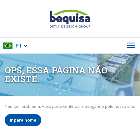
PT
OPS, ESSA PÁGINA NÃO
EXISTE.
Não tem problema. Você pode continuar navegando pelo nosso site.
Ir para home