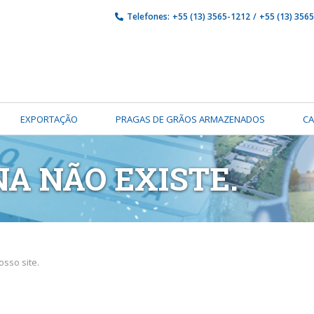
Telefones:
+55 (13) 3565-1212
/
+55 (13) 356
EXPORTAÇÃO
PRAGAS DE GRÃOS ARMAZENADOS
C
NA NÃO EXISTE.
sso site.