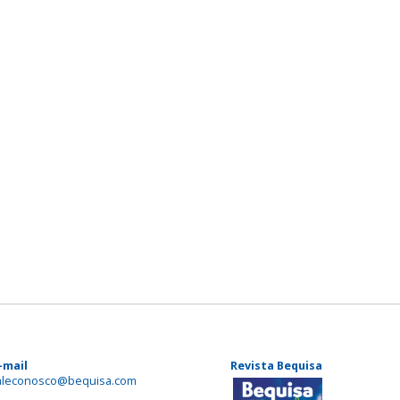
-mail
Revista Bequisa
aleconosco@bequisa.com