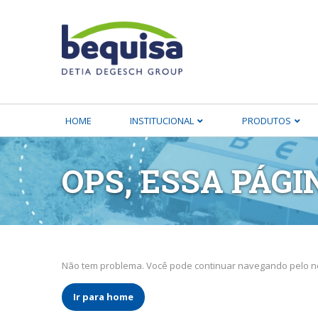
HOME
INSTITUCIONAL
PRODUTOS
OPS, ESSA PÁGI
Não tem problema. Você pode continuar navegando pelo no
Ir para home