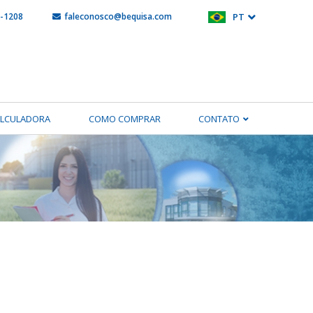
5-1208
faleconosco@bequisa.com
PT
ALCULADORA
COMO COMPRAR
CONTATO