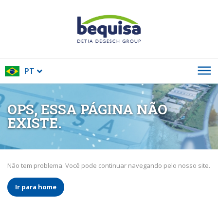
PT
OPS, ESSA PÁGINA NÃO
EXISTE.
Não tem problema. Você pode continuar navegando pelo nosso site.
Ir para home