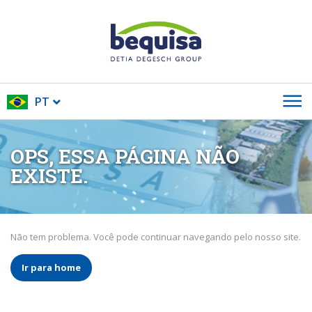
PT
OPS, ESSA PÁGINA NÃO
EXISTE.
Não tem problema. Você pode continuar navegando pelo nosso site.
Ir para home