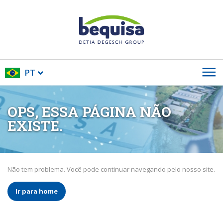
PT
OPS, ESSA PÁGINA NÃO
EXISTE.
Não tem problema. Você pode continuar navegando pelo nosso site.
Ir para home