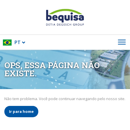
PT
OPS, ESSA PÁGINA NÃO
EXISTE.
Não tem problema. Você pode continuar navegando pelo nosso site.
Ir para home