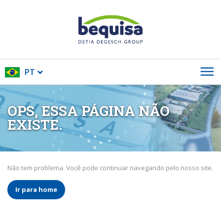
PT
OPS, ESSA PÁGINA NÃO
EXISTE.
Não tem problema. Você pode continuar navegando pelo nosso site.
Ir para home