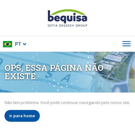
PT
OPS, ESSA PÁGINA NÃO
EXISTE.
Não tem problema. Você pode continuar navegando pelo nosso site.
Ir para home