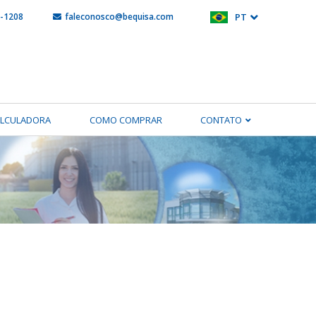
5-1208
faleconosco@bequisa.com
PT
ALCULADORA
COMO COMPRAR
CONTATO