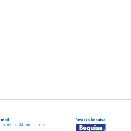
-mail
Revista Bequisa
aleconosco@bequisa.com