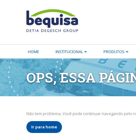
HOME
INSTITUCIONAL
PRODUTOS
OPS, ESSA PÁGI
Não tem problema. Você pode continuar navegando pelo no
Ir para home