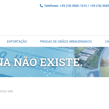
Telefones:
+55 (13) 3565-1212
/
+55 (13) 356
EXPORTAÇÃO
PRAGAS DE GRÃOS ARMAZENADOS
C
NA NÃO EXISTE.
sso site.