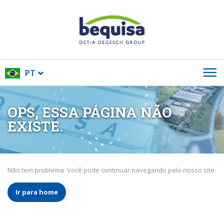
PT
OPS, ESSA PÁGINA NÃO
EXISTE.
Não tem problema. Você pode continuar navegando pelo nosso site.
Ir para home