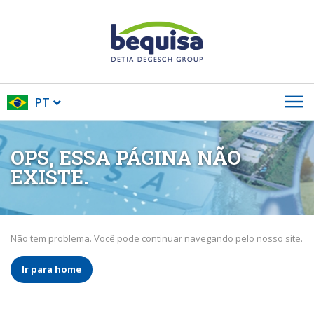
PT
OPS, ESSA PÁGINA NÃO
EXISTE.
Não tem problema. Você pode continuar navegando pelo nosso site.
Ir para home