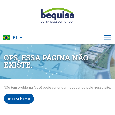
PT
OPS, ESSA PÁGINA NÃO
EXISTE.
Não tem problema. Você pode continuar navegando pelo nosso site.
Ir para home