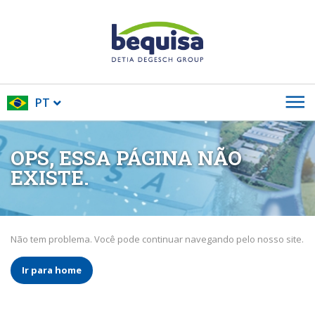
PT
OPS, ESSA PÁGINA NÃO
EXISTE.
Não tem problema. Você pode continuar navegando pelo nosso site.
Ir para home