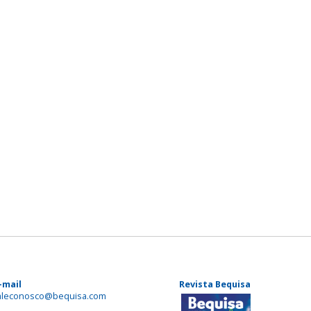
-mail
Revista Bequisa
aleconosco@bequisa.com