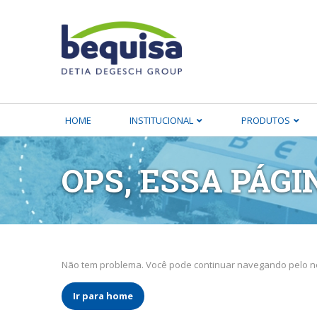
HOME
INSTITUCIONAL
PRODUTOS
OPS, ESSA PÁGI
Não tem problema. Você pode continuar navegando pelo no
Ir para home