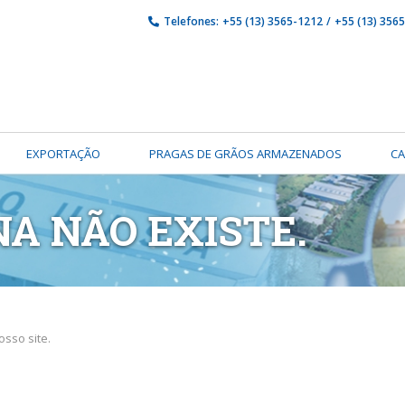
Telefones:
+55 (13) 3565-1212
/
+55 (13) 356
EXPORTAÇÃO
PRAGAS DE GRÃOS ARMAZENADOS
C
NA NÃO EXISTE.
sso site.