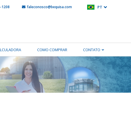
5-1208
faleconosco@bequisa.com
PT
ALCULADORA
COMO COMPRAR
CONTATO