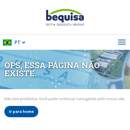
PT
OPS, ESSA PÁGINA NÃO
EXISTE.
Não tem problema. Você pode continuar navegando pelo nosso site.
Ir para home