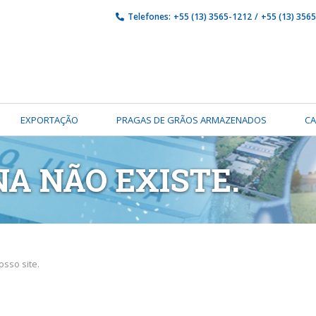
Telefones:
+55 (13) 3565-1212
/
+55 (13) 356
EXPORTAÇÃO
PRAGAS DE GRÃOS ARMAZENADOS
C
NA NÃO EXISTE.
sso site.