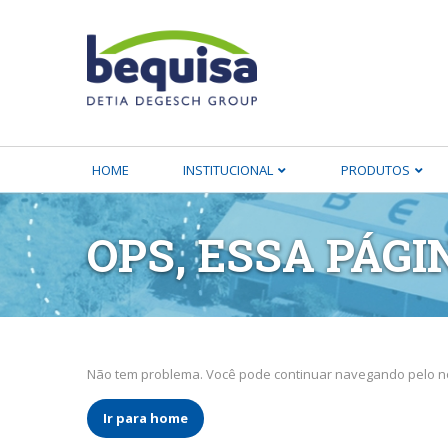
HOME
INSTITUCIONAL
PRODUTOS
OPS, ESSA PÁGI
Não tem problema. Você pode continuar navegando pelo no
Ir para home