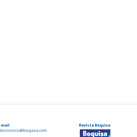
-mail
Revista Bequisa
aleconosco@bequisa.com