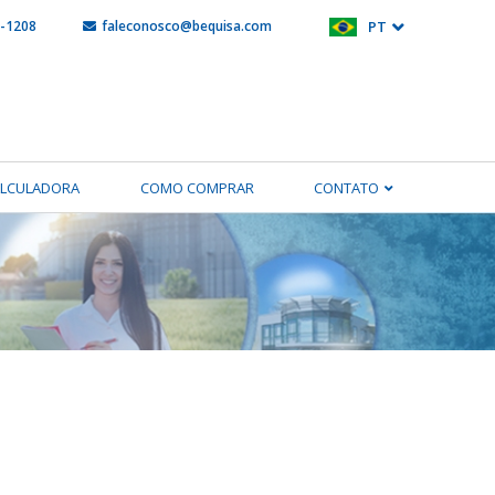
5-1208
faleconosco@bequisa.com
PT
ALCULADORA
COMO COMPRAR
CONTATO