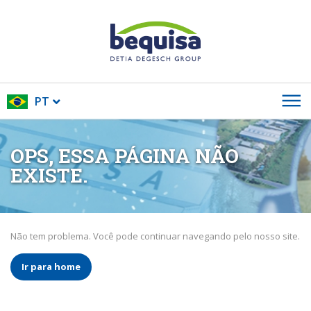
PT
OPS, ESSA PÁGINA NÃO
EXISTE.
Não tem problema. Você pode continuar navegando pelo nosso site.
Ir para home