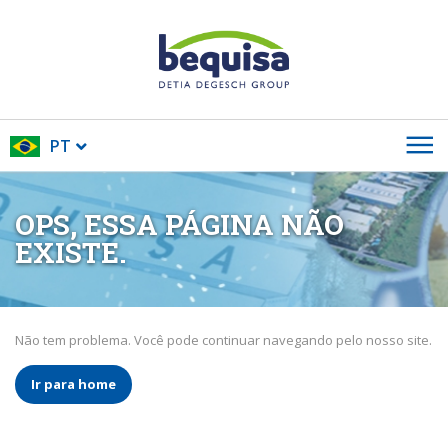
PT
OPS, ESSA PÁGINA NÃO
EXISTE.
Não tem problema. Você pode continuar navegando pelo nosso site.
Ir para home