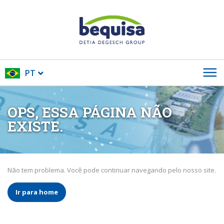
PT
OPS, ESSA PÁGINA NÃO
EXISTE.
Não tem problema. Você pode continuar navegando pelo nosso site.
Ir para home