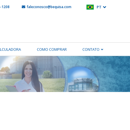
5-1208
faleconosco@bequisa.com
PT
ALCULADORA
COMO COMPRAR
CONTATO