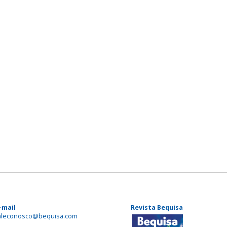
-mail
Revista Bequisa
aleconosco@bequisa.com