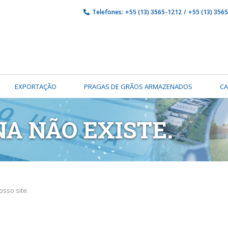
Telefones:
+55 (13) 3565-1212
/
+55 (13) 356
EXPORTAÇÃO
PRAGAS DE GRÃOS ARMAZENADOS
C
NA NÃO EXISTE.
sso site.