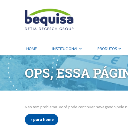
HOME
INSTITUCIONAL
PRODUTOS
OPS, ESSA PÁGI
Não tem problema. Você pode continuar navegando pelo no
Ir para home