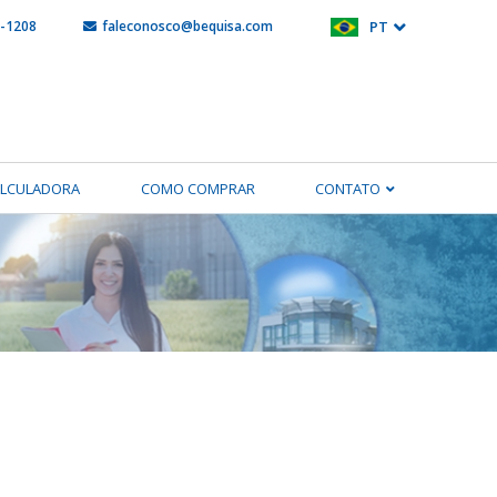
5-1208
faleconosco@bequisa.com
PT
ALCULADORA
COMO COMPRAR
CONTATO