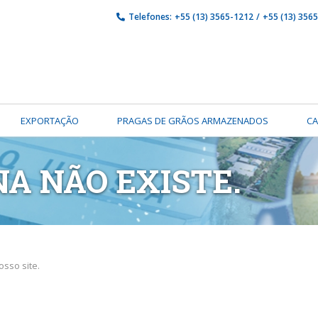
Telefones:
+55 (13) 3565-1212
/
+55 (13) 356
EXPORTAÇÃO
PRAGAS DE GRÃOS ARMAZENADOS
C
NA NÃO EXISTE.
sso site.