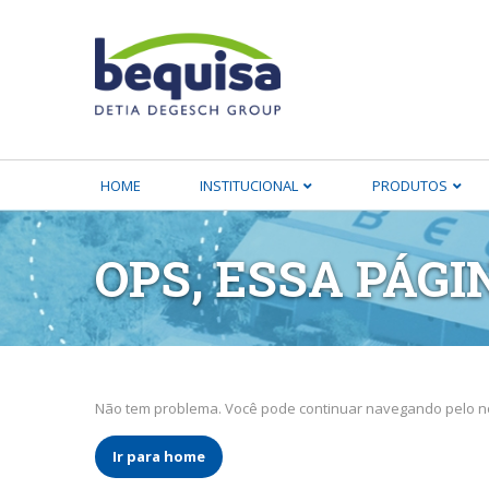
HOME
INSTITUCIONAL
PRODUTOS
OPS, ESSA PÁGI
Não tem problema. Você pode continuar navegando pelo no
Ir para home