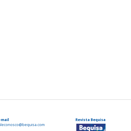
-mail
Revista Bequisa
aleconosco@bequisa.com