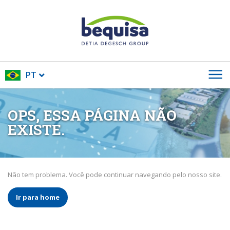
PT
OPS, ESSA PÁGINA NÃO
EXISTE.
Não tem problema. Você pode continuar navegando pelo nosso site.
Ir para home