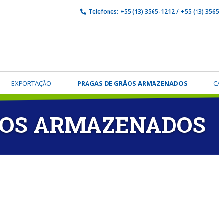
Telefones:
+55 (13) 3565-1212
/
+55 (13) 356
EXPORTAÇÃO
PRAGAS DE GRÃOS ARMAZENADOS
C
ÃOS ARMAZENADOS