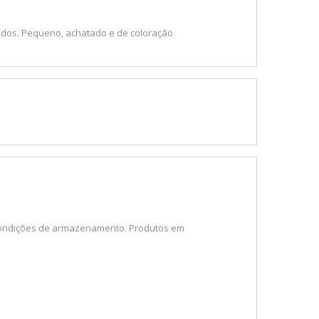
ados. Pequeno, achatado e de coloração
s condições de armazenamento. Produtos em