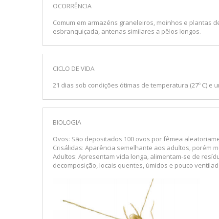
OCORRÊNCIA
Comum em armazéns graneleiros, moinhos e plantas de 
esbranquiçada, antenas similares a pêlos longos.
CICLO DE VIDA
21 dias sob condições ótimas de temperatura (27º C) e 
BIOLOGIA
Ovos: São depositados 100 ovos por fêmea aleatoriame
Crisálidas: Aparência semelhante aos adultos, porém me
Adultos: Apresentam vida longa, alimentam-se de resíd
decomposição, locais quentes, úmidos e pouco ventilad