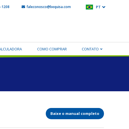
5-1208
faleconosco@bequisa.com
PT
ALCULADORA
COMO COMPRAR
CONTATO
Baixe o manual completo